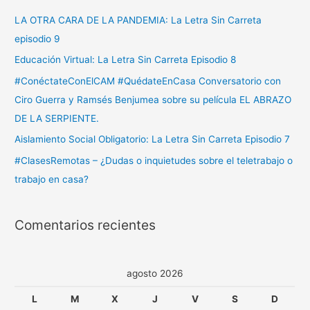
LA OTRA CARA DE LA PANDEMIA: La Letra Sin Carreta
episodio 9
Educación Virtual: La Letra Sin Carreta Episodio 8
#ConéctateConElCAM #QuédateEnCasa Conversatorio con
Ciro Guerra y Ramsés Benjumea sobre su película EL ABRAZO
DE LA SERPIENTE.
Aislamiento Social Obligatorio: La Letra Sin Carreta Episodio 7
#ClasesRemotas – ¿Dudas o inquietudes sobre el teletrabajo o
trabajo en casa?
Comentarios recientes
agosto 2026
L
M
X
J
V
S
D