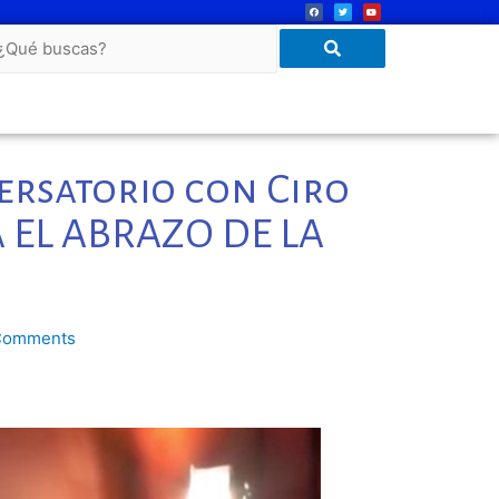
rsatorio con Ciro
a EL ABRAZO DE LA
Comments