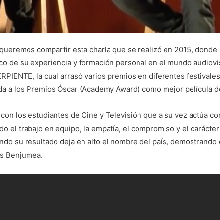
queremos compartir esta charla que se realizó en 2015, donde
co de su experiencia y formación personal en el mundo audiovi
RPIENTE, la cual arrasó varios premios en diferentes festivales
da a los Premios Óscar (Academy Award) como mejor película de
 con los estudiantes de Cine y Televisión que a su vez actúa c
ndo el trabajo en equipo, la empatía, el compromiso y el carácte
ando su resultado deja en alto el nombre del país, demostrando 
és Benjumea.