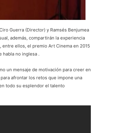
 Ciro Guerra (Director) y Ramsés Benjumea
sual, además, compartirán la experiencia
, entre ellos, el premio Art Cinema en 2015
 habla no inglesa .
omo un mensaje de motivación para creer en
r para afrontar los retos que impone una
en todo su esplendor el talento