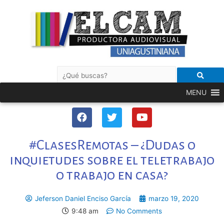
MENU
#ClasesRemotas – ¿Dudas o
inquietudes sobre el teletrabajo
o trabajo en casa?
Jeferson Daniel Enciso García
marzo 19, 2020
9:48 am
No Comments