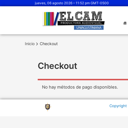
jueves, 06 agosto 2026 – 11:52 pm GMT-0500
Inicio
Checkout
Checkout
No hay métodos de pago disponibles.
Copyright